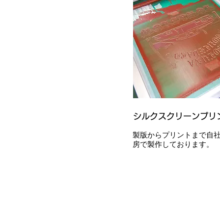
​シルクスクリーンプリ
製版からプリントまで自
房で製作しております。