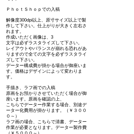
ＰｈｏｔＳｈｏｐでの入稿
解像度300dpi以上、原寸サイズ以上で製
作して下さい。仕上がりが大きく左右さ
れます。
作成いただく画像は、3
文字は必ずラスタライズして下さい。
レイアウトやバランスが崩れる恐れがあ
りますので全ての文字を必ずラスタライ
ズして下さい。
データー構成費が掛かる場合が御座いま
す。価格はデザインによって変わりま
す。
手描き、ラフ画での入稿
原画をお預かりさせていただく場合が御
座います。原画を確認の上、
こちらでデーター作業する場合、別途デ
ーター化費用が掛かります。（￥３００
０～）
​ラフ画の場合、こちらで清書、データー
作業が必要となります。データー製作費
（￥５０００～）