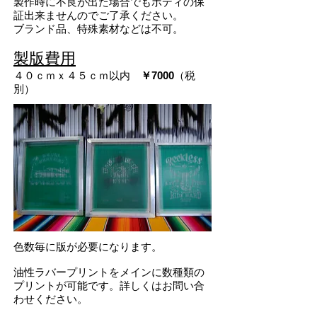
製作時に不良が出た場合でもボディの保
証出来ませんのでご了承ください。
ブランド品、特殊素材などは不可。
​製版費用
４０ｃｍｘ４５ｃｍ以内
￥7000
（税
別）​​​
​​​色数毎に版が必要になります。
油性ラバープリントをメインに数種類の
プリントが可能です。詳しくはお問い合
わせください。