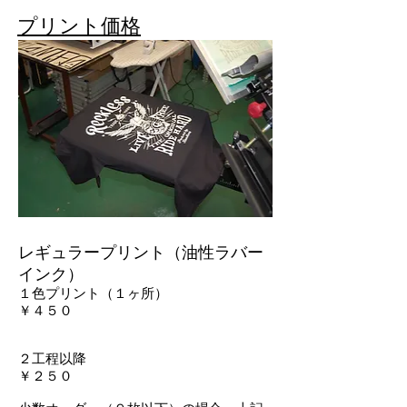
​プリント価格​​​
レギュラープリント（油性ラバー
インク）
１色プリント（１ヶ所）
￥４５０
２工程
以降
￥２５０