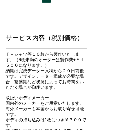
サービス内容（税別価格）
​Ｔ－シャツ等１０枚から製作いたしま
す。（9枚未満のオーダーは製作費+￥１
５００になります。）
​納期は完成データー入稿から２０日前後
です。デザインデーター構成が必要な場
合、繁盛期など状況によってお時間をい
ただく場合が御座います。
取扱いボディメーカー
国内外のメーカーをご用意いたします。
海外メーカーも本国からお取り寄せ可能
です。
ボディの持ち込みは1枚につき￥３００で
す。